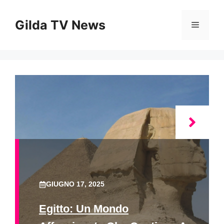
Vai
al
Gilda TV News
Menu
contenuto
GIUGNO 17, 2025
Egitto: Un Mondo