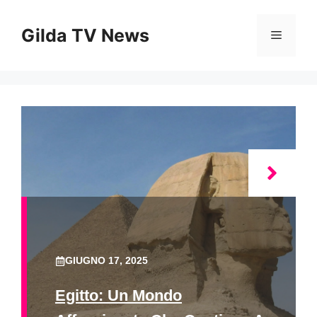
Vai
al
Gilda TV News
Menu
contenuto
GIUGNO 17, 2025
Egitto: Un Mondo