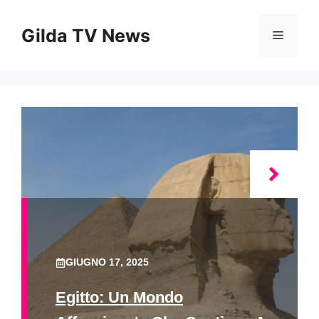
Vai
al
Gilda TV News
Menu
contenuto
GIUGNO 17, 2025
Egitto: Un Mondo