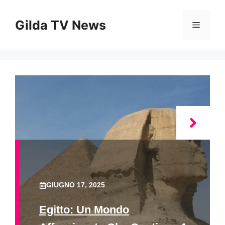
Vai
al
Gilda TV News
Menu
contenuto
GIUGNO 17, 2025
Egitto: Un Mondo