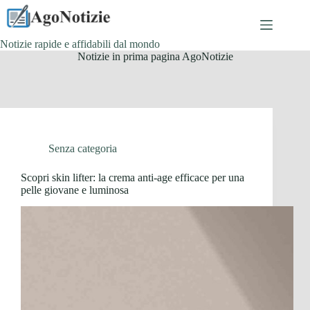
Salta
al
contenuto
Notizie rapide e affidabili dal mondo
Notizie in prima pagina AgoNotizie
Senza categoria
Scopri skin lifter: la crema anti-age efficace per una
pelle giovane e luminosa