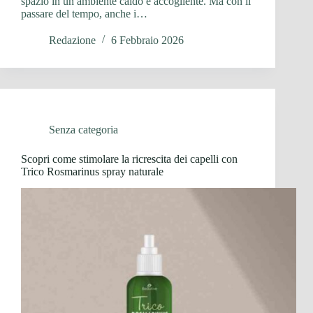
spazio in un ambiente caldo e accogliente. Ma con il
passare del tempo, anche i…
Redazione
6 Febbraio 2026
Senza categoria
Scopri come stimolare la ricrescita dei capelli con
Trico Rosmarinus spray naturale