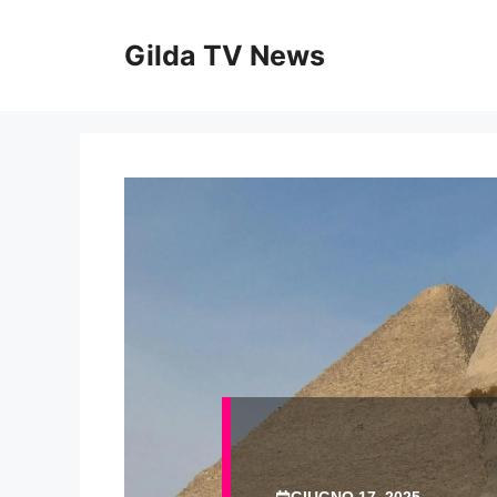
Vai
al
Gilda TV News
contenuto