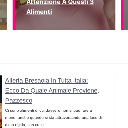
Attenzione A Questi 3
Alimenti
Allerta Bresaola In Tutta Italia:
Ecco Da Quale Animale Proviene,
Pazzesco
Ci sono alimenti di cui davvero non si può fare a
meno, anche quando si sta attraversando una fase di
dieta rigida, con cui si …