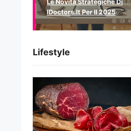
Le Novità Strategiche Di
IDoctors.it Per Il 2025
Lifestyle