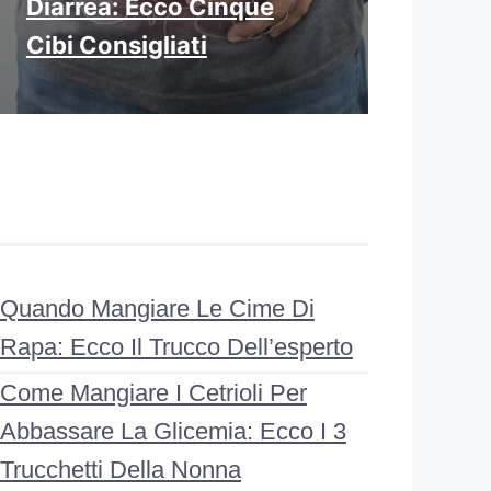
Diarrea: Ecco Cinque
Cibi Consigliati
Quando Mangiare Le Cime Di
Rapa: Ecco Il Trucco Dell’esperto
Come Mangiare I Cetrioli Per
Abbassare La Glicemia: Ecco I 3
Trucchetti Della Nonna